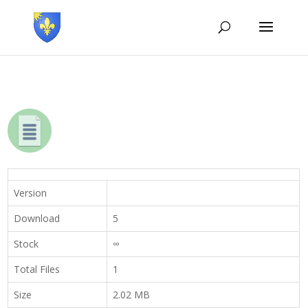
Version
Download
5
Stock
∞
Total Files
1
Size
2.02 MB