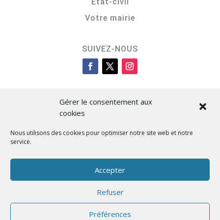
Etat-civil
Votre mairie
SUIVEZ-NOUS
Gérer le consentement aux
cookies
Nous utilisons des cookies pour optimiser notre site web et notre
service.
Cità di L’Isula
Accepter
Refuser
Designed by BKM Web Consulting
Préférences