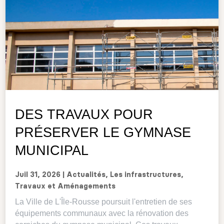
DES TRAVAUX POUR
PRÉSERVER LE GYMNASE
MUNICIPAL
Juil 31, 2026
|
Actualités
,
Les infrastructures
,
Travaux et Aménagements
La Ville de L'Île-Rousse poursuit l'entretien de ses
équipements communaux avec la rénovation des