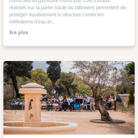
corniches du gymnase municipal. Ces travaux,
réalisés sur la partie haute du bâtiment, permettent de
protéger durablement la structure contre les
infiltrations d'eau et...
lire plus