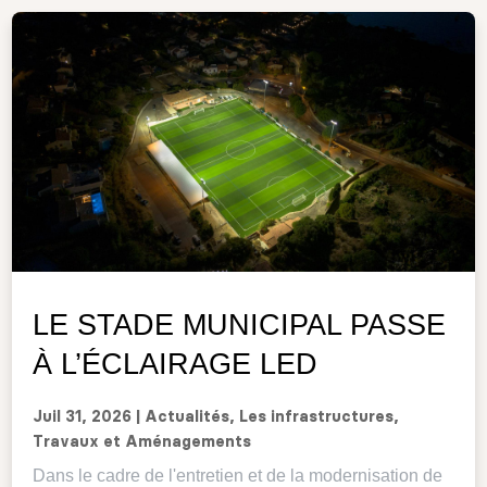
LE STADE MUNICIPAL PASSE
À L’ÉCLAIRAGE LED
Juil 31, 2026
|
Actualités
,
Les infrastructures
,
Travaux et Aménagements
Dans le cadre de l'entretien et de la modernisation de