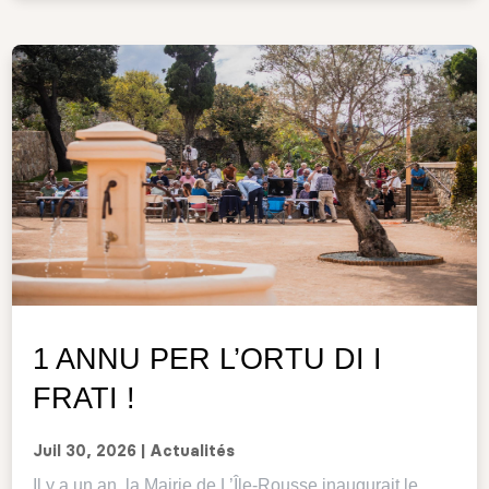
1 ANNU PER L’ORTU DI I
FRATI !
Juil 30, 2026
|
Actualités
Il y a un an, la Mairie de L’Île-Rousse inaugurait le