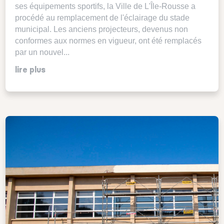
ses équipements sportifs, la Ville de L'Île-Rousse a
procédé au remplacement de l'éclairage du stade
municipal. Les anciens projecteurs, devenus non
conformes aux normes en vigueur, ont été remplacés
par un nouvel...
lire plus