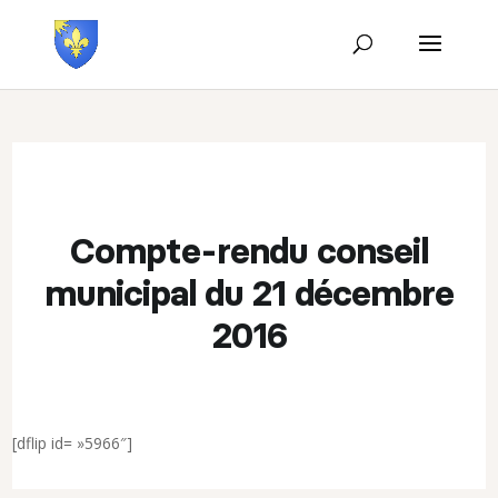
Compte-rendu conseil
municipal du 21 décembre
2016
[dflip id= »5966″]