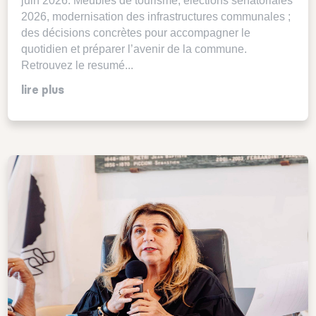
juin 2026. Meublés de tourisme, élections sénatoriales
2026, modernisation des infrastructures communales ;
des décisions concrètes pour accompagner le
quotidien et préparer l’avenir de la commune.
Retrouvez le resumé...
lire plus