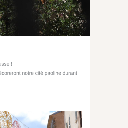
usse !
écoreront notre cité paoline durant