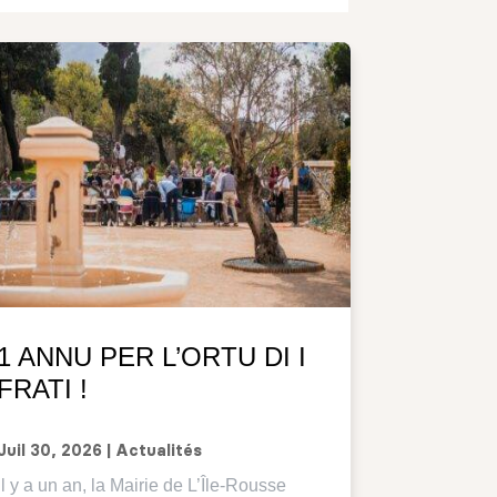
1 ANNU PER L’ORTU DI I
FRATI !
Juil 30, 2026
|
Actualités
Il y a un an, la Mairie de L’Île-Rousse