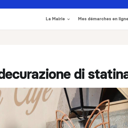
La Mairie
Mes démarches en lign
decurazione di statin