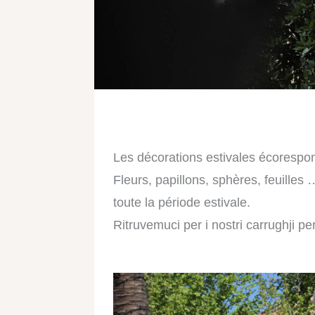
Les décorations estivales écorespons
Fleurs, papillons, sphères, feuilles
toute la période estivale.
Ritruvemuci per i nostri carrughji pe