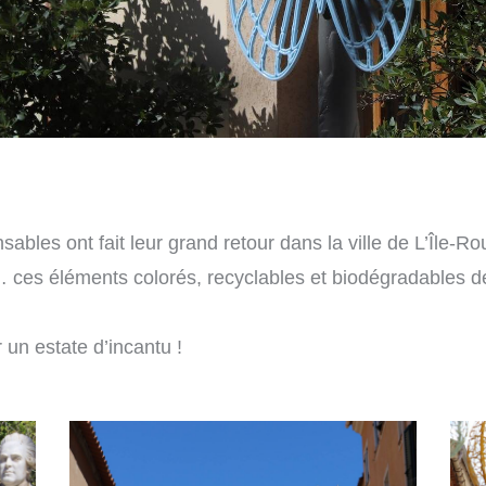
ables ont fait leur grand retour dans la ville de L’Île-Ro
 … ces éléments colorés, recyclables et biodégradables d
r un estate d’incantu !