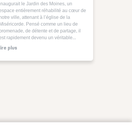
inaugurait le Jardin des Moines, un
espace entièrement réhabilité au cœur de
notre ville, attenant à l’église de la
Miséricorde. Pensé comme un lieu de
promenade, de détente et de partage, il
est rapidement devenu un véritable...
lire plus