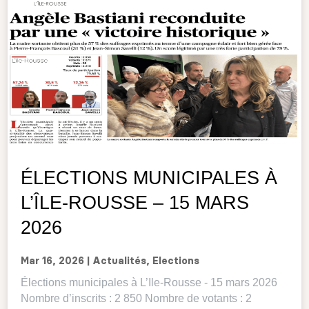
ÉLECTIONS MUNICIPALES À
L’ÎLE-ROUSSE – 15 MARS
2026
Mar 16, 2026
|
Actualités
,
Elections
Élections municipales à L’Ile-Rousse - 15 mars 2026
Nombre d’inscrits : 2 850 Nombre de votants : 2