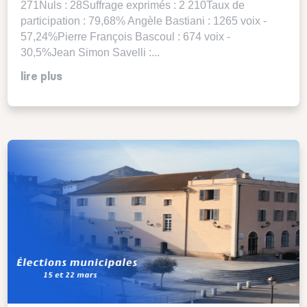
271Nuls : 28Suffrage exprimés : 2 210Taux de
participation : 79,68% Angèle Bastiani : 1265 voix -
57,24%Pierre François Bascoul : 674 voix -
30,5%Jean Simon Savelli :...
lire plus