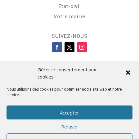
Etat-civil
Votre mairie
SUIVEZ-NOUS
Gérer le consentement aux
cookies
Nous utilisons des cookies pour optimiser notre site web et notre
service.
Cità di L’Isula
Accepter
Refuser
Designed by BKM Web Consulting