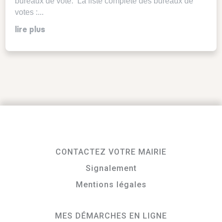
bureaux de vote. La liste complète des bureaux de
votes :...
lire plus
CONTACTEZ VOTRE MAIRIE
Signalement
Mentions légales
MES DÉMARCHES EN LIGNE