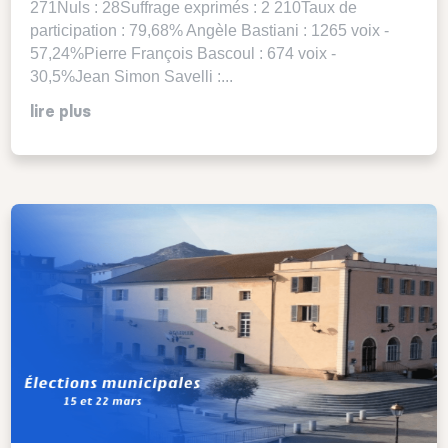
271Nuls : 28Suffrage exprimés : 2 210Taux de
participation : 79,68% Angèle Bastiani : 1265 voix -
57,24%Pierre François Bascoul : 674 voix -
30,5%Jean Simon Savelli :...
lire plus