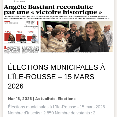
ÉLECTIONS MUNICIPALES À
L’ÎLE-ROUSSE – 15 MARS
2026
Mar 16, 2026
|
Actualités
,
Elections
Élections municipales à L’Ile-Rousse - 15 mars 2026
Nombre d’inscrits : 2 850 Nombre de votants : 2