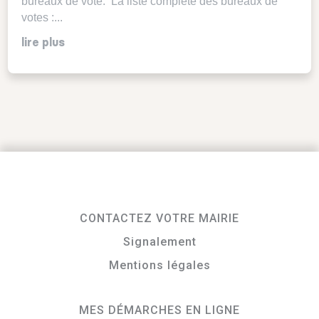
bureaux de vote. La liste complète des bureaux de
votes :...
lire plus
CONTACTEZ VOTRE MAIRIE
Signalement
Mentions légales
MES DÉMARCHES EN LIGNE