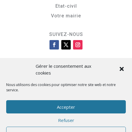
Etat-civil
Votre mairie
SUIVEZ-NOUS
Gérer le consentement aux
cookies
Nous utilisons des cookies pour optimiser notre site web et notre
service.
Cità di L’Isula
Accepter
Refuser
Designed by BKM Web Consulting