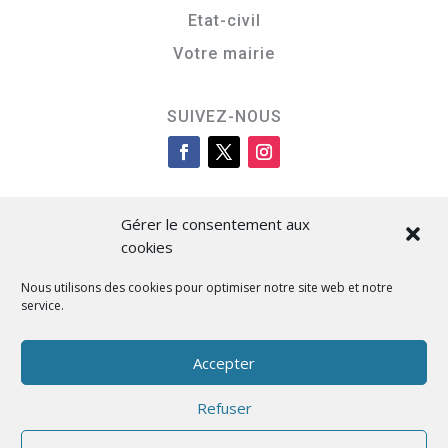
Etat-civil
Votre mairie
SUIVEZ-NOUS
Gérer le consentement aux
cookies
Nous utilisons des cookies pour optimiser notre site web et notre
service.
Cità di L’Isula
Accepter
Refuser
Designed by BKM Web Consulting