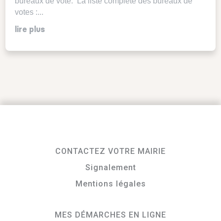
bureaux de vote. La liste complète des bureaux de
votes :...
lire plus
CONTACTEZ VOTRE MAIRIE
Signalement
Mentions légales
MES DÉMARCHES EN LIGNE