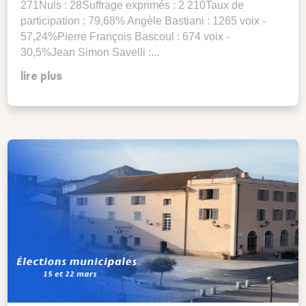
271Nuls : 28Suffrage exprimés : 2 210Taux de
participation : 79,68% Angèle Bastiani : 1265 voix -
57,24%Pierre François Bascoul : 674 voix -
30,5%Jean Simon Savelli :...
lire plus