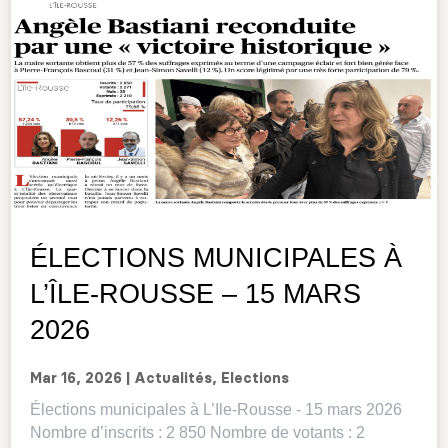
ÉLECTIONS MUNICIPALES À
L’ÎLE-ROUSSE – 15 MARS
2026
Mar 16, 2026
|
Actualités
,
Elections
Élections municipales à L’Ile-Rousse - 15 mars 2026
Nombre d’inscrits : 2 850 Nombre de votants : 2