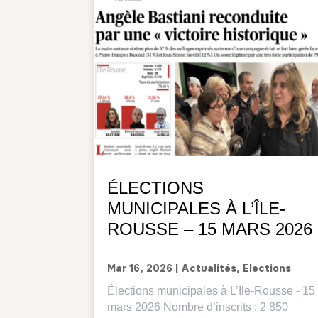
ÉLECTIONS
MUNICIPALES À L’ÎLE-
ROUSSE – 15 MARS 2026
Mar 16, 2026
|
Actualités
,
Elections
Élections municipales à L’Ile-Rousse - 15
mars 2026 Nombre d’inscrits : 2 850