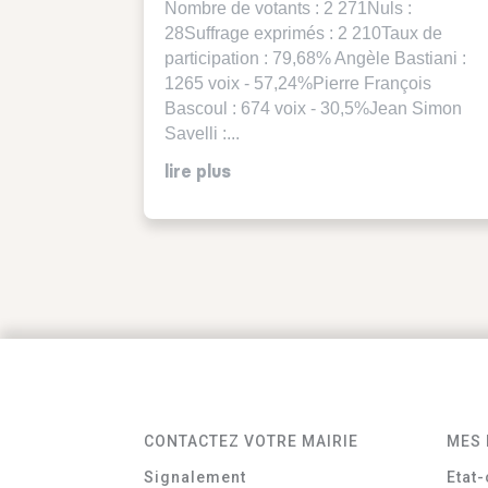
Nombre de votants : 2 271Nuls :
28Suffrage exprimés : 2 210Taux de
participation : 79,68% Angèle Bastiani :
1265 voix - 57,24%Pierre François
Bascoul : 674 voix - 30,5%Jean Simon
Savelli :...
lire plus
CONTACTEZ VOTRE MAIRIE
MES 
Signalement
Etat-