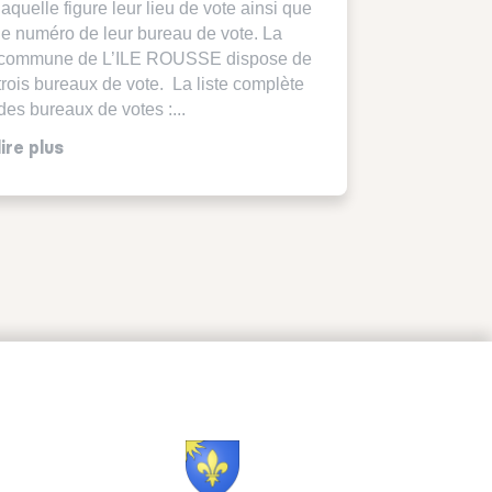
laquelle figure leur lieu de vote ainsi que
le numéro de leur bureau de vote. La
commune de L’ILE ROUSSE dispose de
trois bureaux de vote. La liste complète
des bureaux de votes :...
lire plus