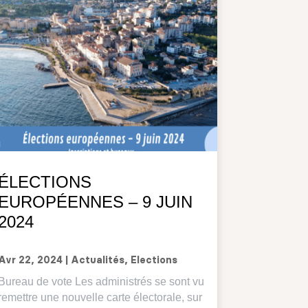
ÉLECTIONS
EUROPÉENNES – 9 JUIN
2024
Avr 22, 2024
|
Actualités
,
Elections
Bureau de vote Les administrés se sont vu
remettre une nouvelle carte électorale, sur