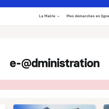
La Mairie
Mes démarches en lign
e-@dministration
l