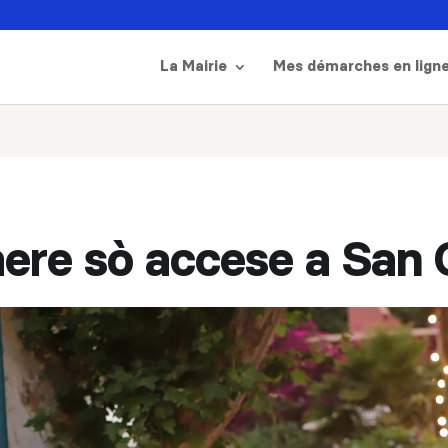
La Mairie
Mes démarches en lign
here sò accese a San 