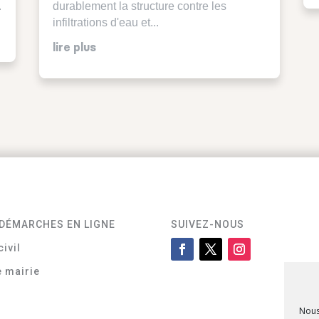
.
durablement la structure contre les
infiltrations d'eau et...
lire plus
DÉMARCHES EN LIGNE
SUIVEZ-NOUS
civil
e mairie
Nous