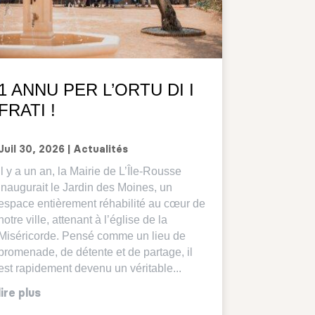
1 ANNU PER L’ORTU DI I
FRATI !
Juil 30, 2026
|
Actualités
Il y a un an, la Mairie de L’Île-Rousse
inaugurait le Jardin des Moines, un
espace entièrement réhabilité au cœur de
notre ville, attenant à l’église de la
Miséricorde. Pensé comme un lieu de
promenade, de détente et de partage, il
est rapidement devenu un véritable...
lire plus