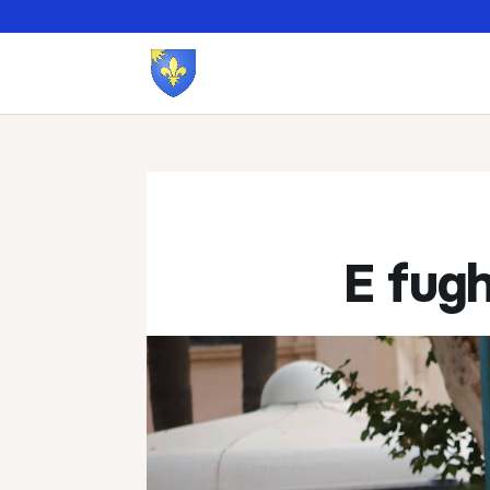
E fug