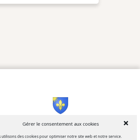
Cità di L’Isula
Gérer le consentement aux cookies
 utilisons des cookies pour optimiser notre site web et notre service.