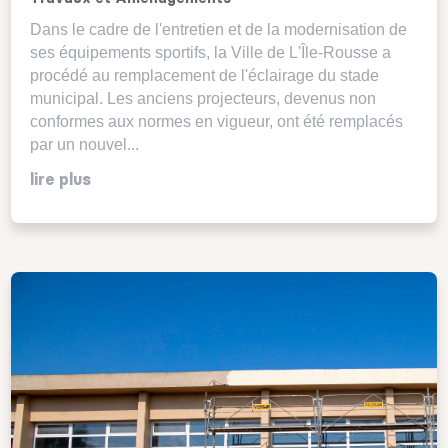
Dans le cadre de l'entretien et de la modernisation de
ses équipements sportifs, la Ville de L'Île-Rousse a
procédé au remplacement de l'éclairage du stade
municipal. Les anciens projecteurs, devenus non
conformes aux normes en vigueur, ont été remplacés
par un nouvel...
lire plus