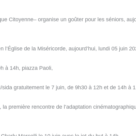
ique Citoyenne
– organise un goûter pour les séniors, auj
l’Église de la Miséricorde, aujourd’hui, lundi 05 juin 2
h à 14h, piazza Paoli,
sida gratuitement le 7 juin, de 9h30 à 12h et de 14h à 1
, la première rencontre de l’adaptation cinématographique