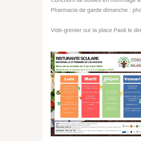
Concours de boules en hommage à Cha
Pharmacie de garde dimanche : phar
Vide-grenier sur la place Paoli le 