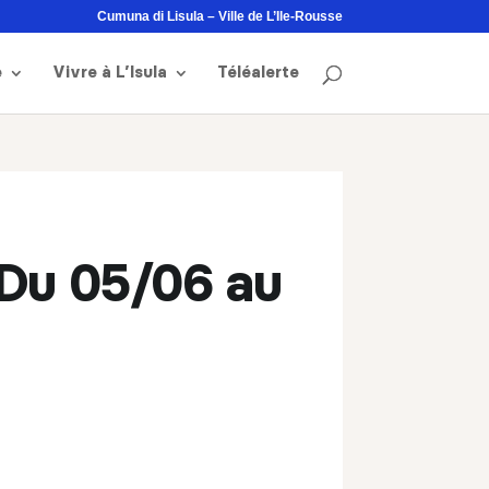
Cumuna di Lisula – Ville de L’Ile-Rousse
e
Vivre à L’Isula
Téléalerte
– Du 05/06 au