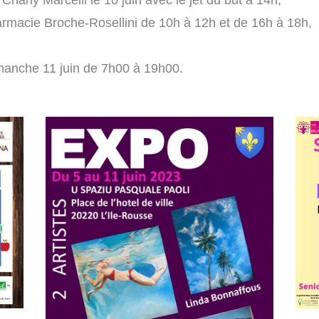
rly Marcelli le 10 juin avec le jet du but à 14h,
macie Broche-Rosellini de 10h à 12h et de 16h à 18h,
dimanche 11 juin de 7h00 à 19h00.