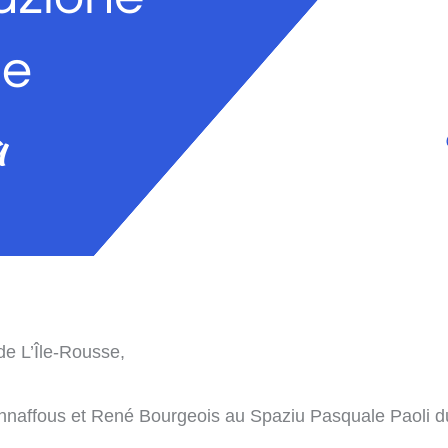
de L’Île-Rousse,
naffous et René Bourgeois au Spaziu Pasquale Paoli du