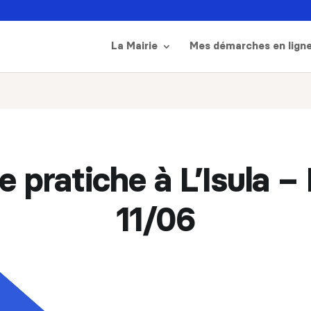
La Mairie
Mes démarches en lign
 pratiche à L’Isula 
11/06