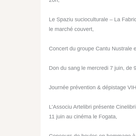
20h,
Le
Spaziu sucioculturale – La Fabr
le marché couvert,
Concert du groupe Cantu Nustrale en 
Don du sang le mercredi 7 juin, de 9
Journée prévention & dépistage VIH/
L’Associu Artelibri
présente Cinelibri
11 juin au cinéma le Fogata,