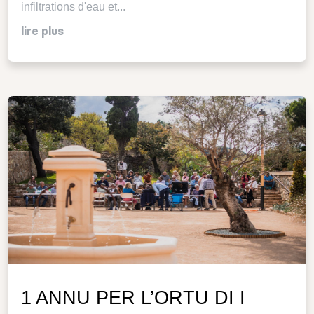
infiltrations d'eau et...
lire plus
1 ANNU PER L’ORTU DI I