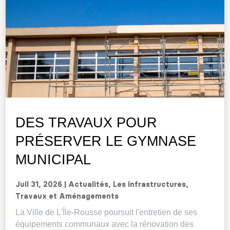
DES TRAVAUX POUR
PRÉSERVER LE GYMNASE
MUNICIPAL
Juil 31, 2026
|
Actualités
,
Les infrastructures
,
Travaux et Aménagements
La Ville de L'Île-Rousse poursuit l'entretien de ses
équipements communaux avec la rénovation des