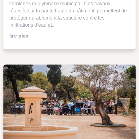
corniches du gymnase municipal. Ces travaux,
réalisés sur la partie haute du bâtiment, permettent de
protéger durablement la structure contre les
infiltrations d'eau et...
lire plus