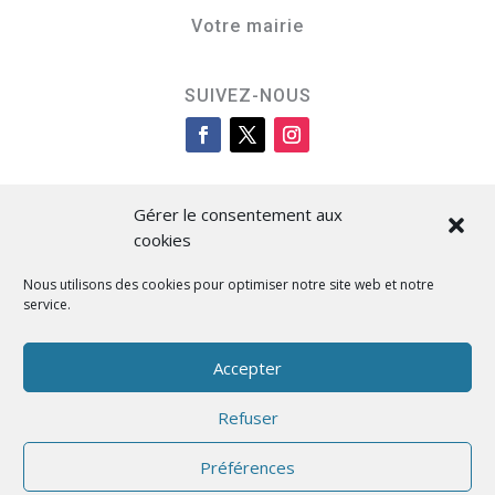
Votre mairie
SUIVEZ-NOUS
Gérer le consentement aux
cookies
Nous utilisons des cookies pour optimiser notre site web et notre
service.
Cità di L’Isula
Accepter
Refuser
Designed by BKM Web Consulting
Préférences