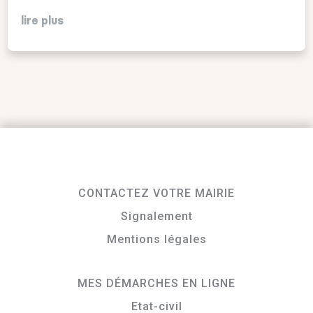
lire plus
CONTACTEZ VOTRE MAIRIE
Signalement
Mentions légales
MES DÉMARCHES EN LIGNE
Etat-civil