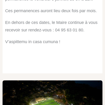
Ces permanences auront lieu deux fois par mois.
En dehors de ces dates, le Maire continue à vous
recevoir sur rendez-vous :
04 95 63 01 80.
V’aspittemu in casa cumuna !