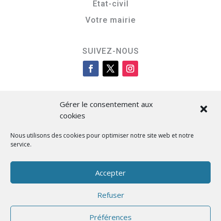
Etat-civil
Votre mairie
SUIVEZ-NOUS
Gérer le consentement aux
cookies
Nous utilisons des cookies pour optimiser notre site web et notre
service.
Cità di L’Isula
Accepter
Refuser
Designed by BKM Web Consulting
Préférences