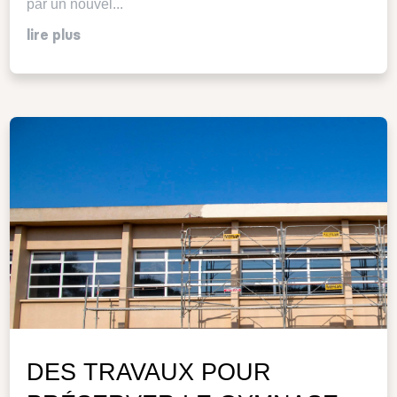
par un nouvel...
lire plus
DES TRAVAUX POUR