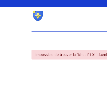
Impossible de trouver la fiche : R10114.xml