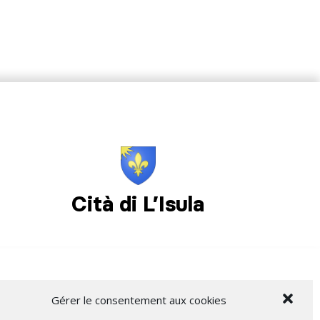
Cità di L’Isula
Gérer le consentement aux cookies