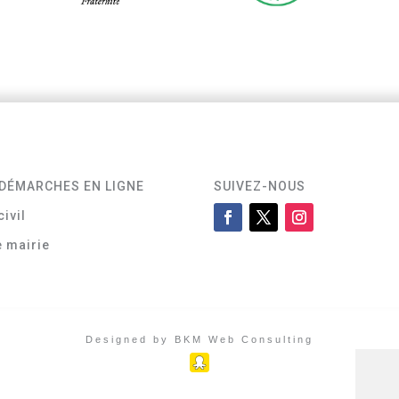
DÉMARCHES EN LIGNE
SUIVEZ-NOUS
civil
e mairie
Designed by BKM Web Consulting