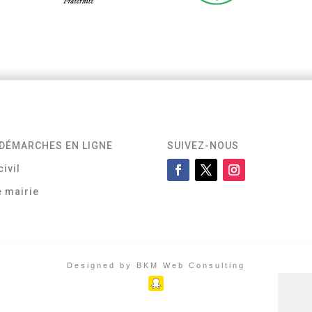
DÉMARCHES EN LIGNE
SUIVEZ-NOUS
civil
e mairie
Designed by BKM Web Consulting