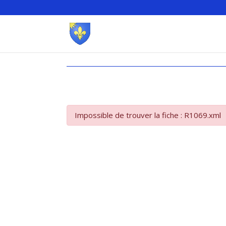
Impossible de trouver la fiche : R1069.xml