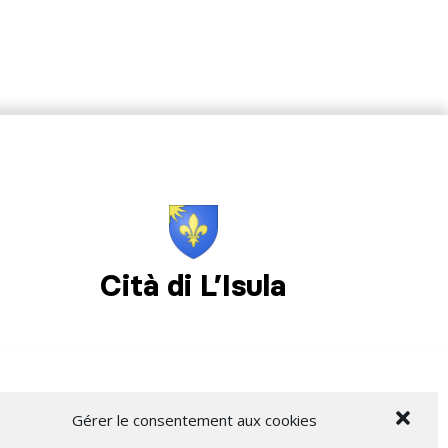
Cità di L’Isula
Gérer le consentement aux cookies