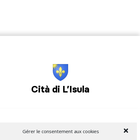
Cità di L’Isula
Gérer le consentement aux cookies