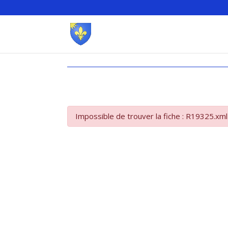
Impossible de trouver la fiche : R19325.xml