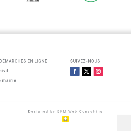
DÉMARCHES EN LIGNE
SUIVEZ-NOUS
civil
e mairie
Designed by BKM Web Consulting