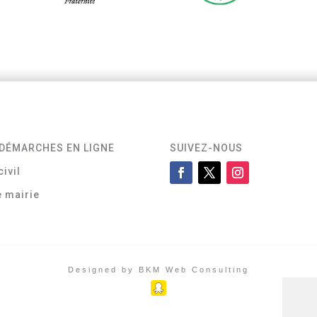
DÉMARCHES EN LIGNE
SUIVEZ-NOUS
civil
e mairie
Designed by BKM Web Consulting