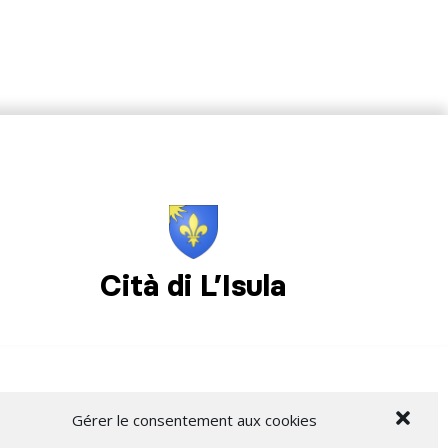
Cità di L’Isula
Gérer le consentement aux cookies