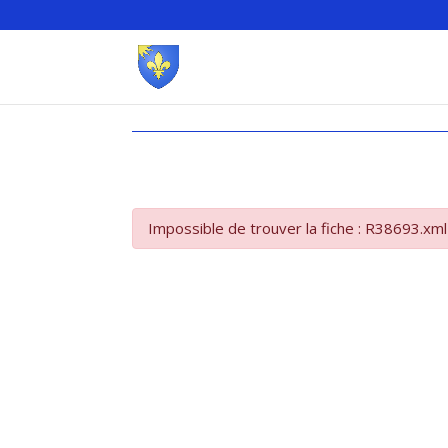
Impossible de trouver la fiche : R38693.xml