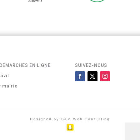
DÉMARCHES EN LIGNE
SUIVEZ-NOUS
civil
e mairie
Designed by BKM Web Consulting