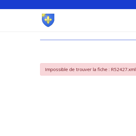
Impossible de trouver la fiche : R52427.xml