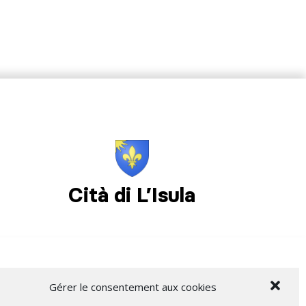
Cità di L’Isula
Gérer le consentement aux cookies