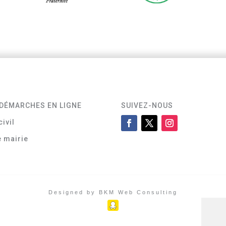
DÉMARCHES EN LIGNE
SUIVEZ-NOUS
civil
e mairie
Designed by BKM Web Consulting