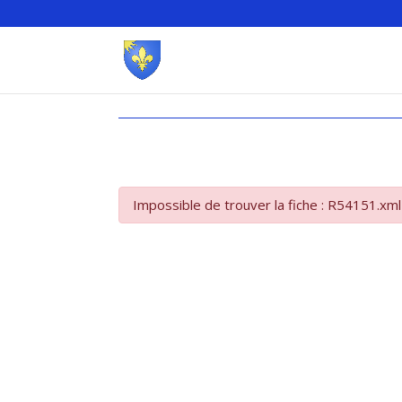
Impossible de trouver la fiche : R54151.xml