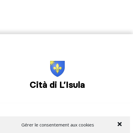
Cità di L’Isula
Gérer le consentement aux cookies