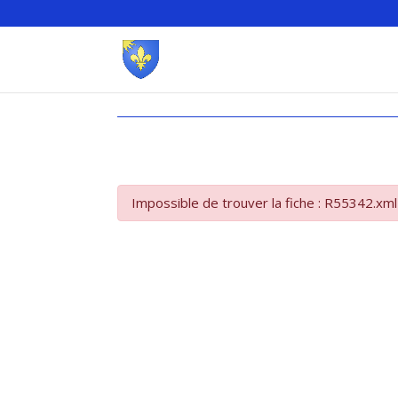
Impossible de trouver la fiche : R55342.xml