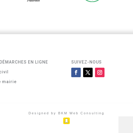
DÉMARCHES EN LIGNE
SUIVEZ-NOUS
civil
e mairie
Designed by BKM Web Consulting