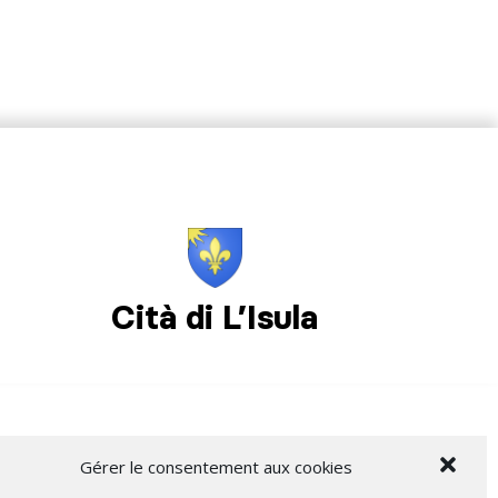
Cità di L’Isula
Gérer le consentement aux cookies