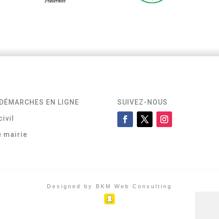
DÉMARCHES EN LIGNE
SUIVEZ-NOUS
civil
e mairie
Designed by BKM Web Consulting