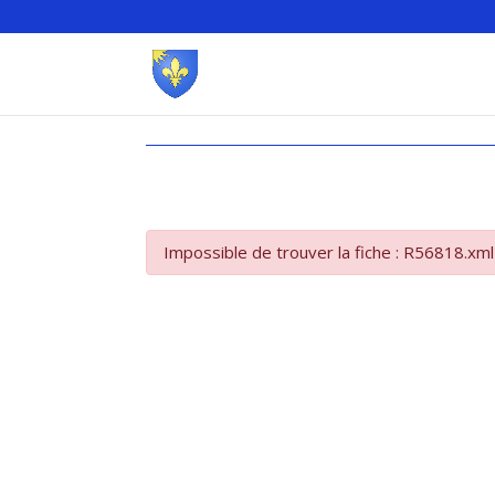
Impossible de trouver la fiche : R56818.xml