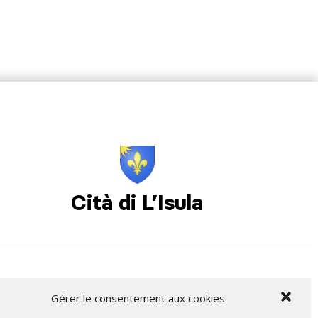
Cità di L’Isula
Gérer le consentement aux cookies