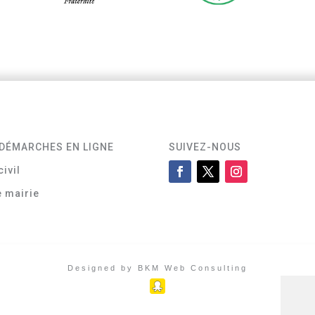
DÉMARCHES EN LIGNE
SUIVEZ-NOUS
civil
e mairie
Designed by BKM Web Consulting