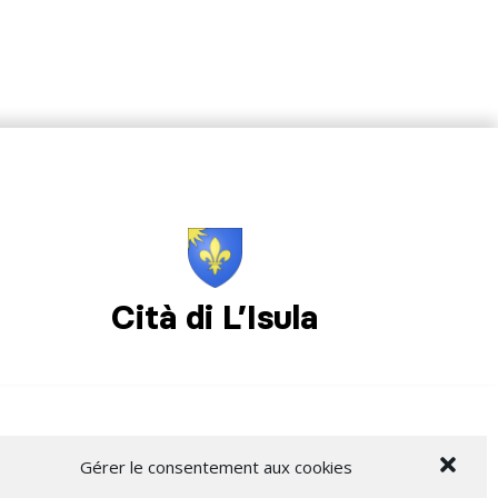
Cità di L’Isula
Gérer le consentement aux cookies