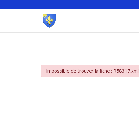
Impossible de trouver la fiche : R58317.xml