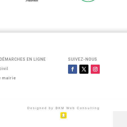
DÉMARCHES EN LIGNE
SUIVEZ-NOUS
civil
e mairie
Designed by BKM Web Consulting