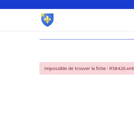
Impossible de trouver la fiche : R58426.xml