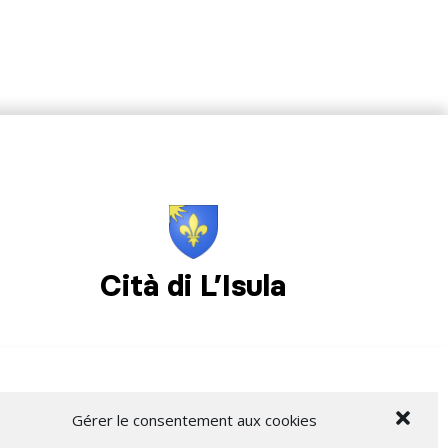
Cità di L’Isula
Gérer le consentement aux cookies