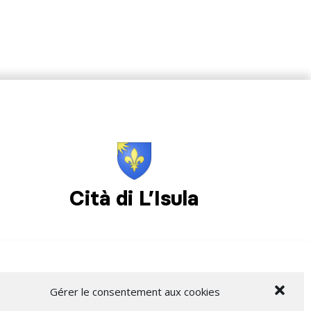
Cità di L’Isula
Gérer le consentement aux cookies