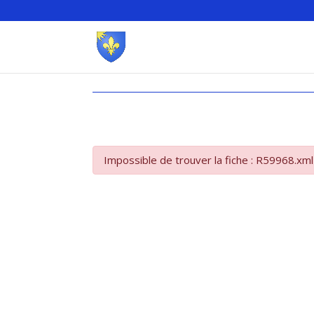
Impossible de trouver la fiche : R59968.xml