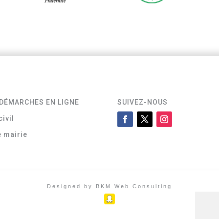
DÉMARCHES EN LIGNE
SUIVEZ-NOUS
civil
e mairie
Designed by BKM Web Consulting