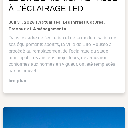
À L’ÉCLAIRAGE LED
Juil 31, 2026
|
Actualités
,
Les infrastructures
,
Travaux et Aménagements
Dans le cadre de l'entretien et de la modernisation de
ses équipements sportifs, la Ville de L'Île-Rousse a
procédé au remplacement de l'éclairage du stade
municipal. Les anciens projecteurs, devenus non
conformes aux normes en vigueur, ont été remplacés
par un nouvel...
lire plus