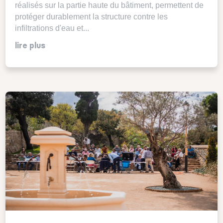
réalisés sur la partie haute du bâtiment, permettent de
protéger durablement la structure contre les
infiltrations d'eau et...
lire plus