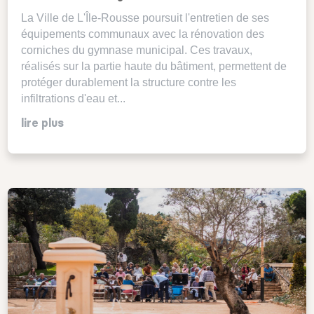
La Ville de L'Île-Rousse poursuit l'entretien de ses
équipements communaux avec la rénovation des
corniches du gymnase municipal. Ces travaux,
réalisés sur la partie haute du bâtiment, permettent de
protéger durablement la structure contre les
infiltrations d'eau et...
lire plus