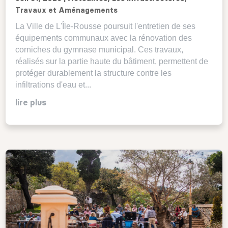
Travaux et Aménagements
La Ville de L'Île-Rousse poursuit l'entretien de ses
équipements communaux avec la rénovation des
corniches du gymnase municipal. Ces travaux,
réalisés sur la partie haute du bâtiment, permettent de
protéger durablement la structure contre les
infiltrations d'eau et...
lire plus