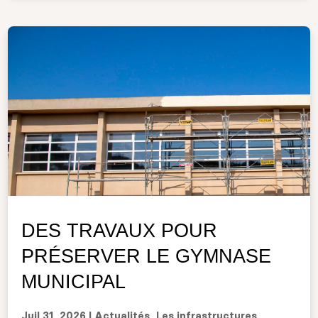
DES TRAVAUX POUR
PRÉSERVER LE GYMNASE
MUNICIPAL
Juil 31, 2026
|
Actualités
,
Les infrastructures
,