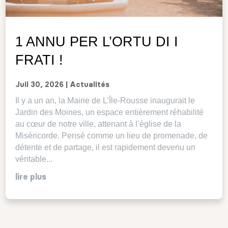
1 ANNU PER L’ORTU DI I
FRATI !
Juil 30, 2026
|
Actualités
Il y a un an, la Mairie de L’Île-Rousse inaugurait le
Jardin des Moines, un espace entièrement réhabilité
au cœur de notre ville, attenant à l’église de la
Miséricorde. Pensé comme un lieu de promenade, de
détente et de partage, il est rapidement devenu un
véritable...
lire plus