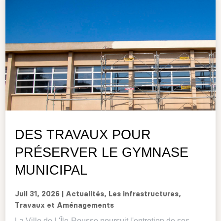
DES TRAVAUX POUR
PRÉSERVER LE GYMNASE
MUNICIPAL
Juil 31, 2026
|
Actualités
,
Les infrastructures
,
Travaux et Aménagements
La Ville de L'Île-Rousse poursuit l'entretien de ses