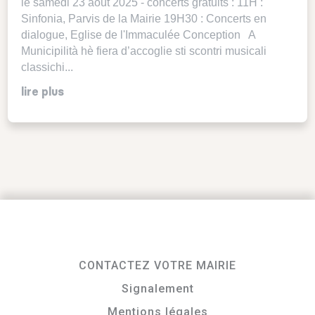
le samedi 23 août 2025 - concerts gratuits : 11H :
Sinfonia, Parvis de la Mairie 19H30 : Concerts en
dialogue, Eglise de l'Immaculée Conception A
Municipilità hè fiera d’accoglie sti scontri musicali
classichi...
lire plus
CONTACTEZ VOTRE MAIRIE
Signalement
Mentions légales