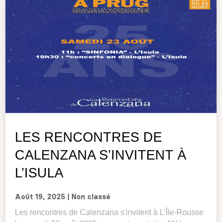
LES RENCONTRES DE
CALENZANA S’INVITENT À
L’ISULA
Août 19, 2025
|
Non classé
Les rencontres de Calenzana s'invitent à L'Île-Rousse