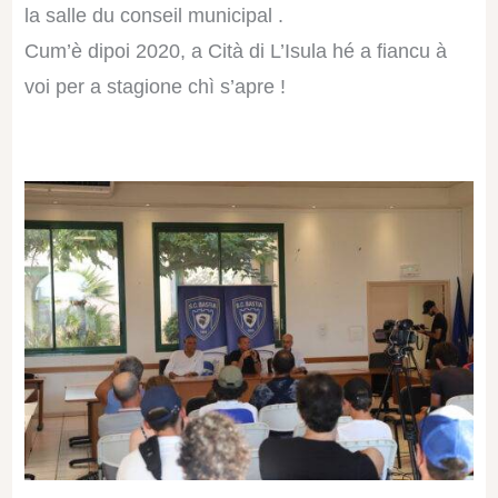
la salle du conseil municipal .
Cum’è dipoi 2020, a Cità di L’Isula hé a fiancu à
voi per a stagione chì s’apre !