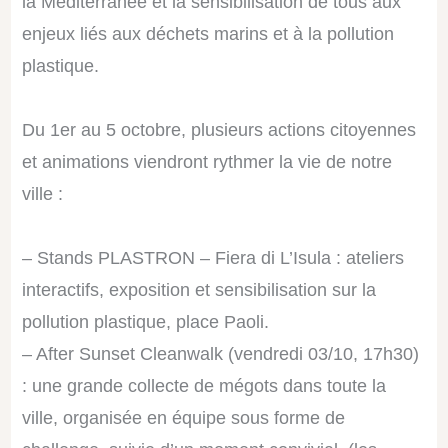
la Méditerranée et la sensibilisation de tous aux
enjeux liés aux déchets
marins et à la pollution
plastique.
Du 1er au 5 octobre, plusieurs actions citoyennes
et animations viendront rythmer la vie de notre
ville :
–
Stands PLASTRON – Fiera di L’Isula : ateliers
interactifs, exposition et sensibilisation sur la
pollution plastique, place Paoli.
–
After Sunset Cleanwalk (vendredi 03/10, 17h30)
: une grande collecte de mégots dans toute la
ville, organisée en équipe sous forme de