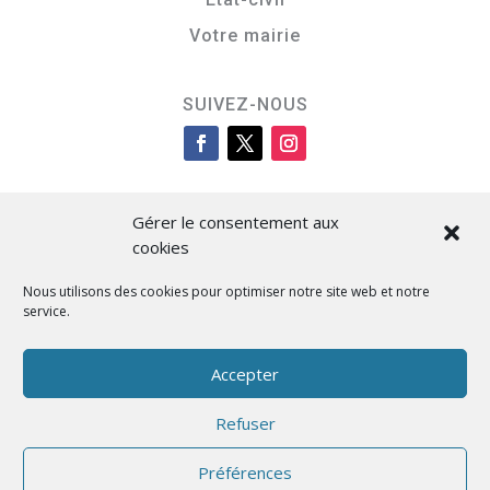
Votre mairie
SUIVEZ-NOUS
Gérer le consentement aux
cookies
Nous utilisons des cookies pour optimiser notre site web et notre
service.
Cità di L’Isula
Accepter
Refuser
Designed by BKM Web Consulting
Préférences