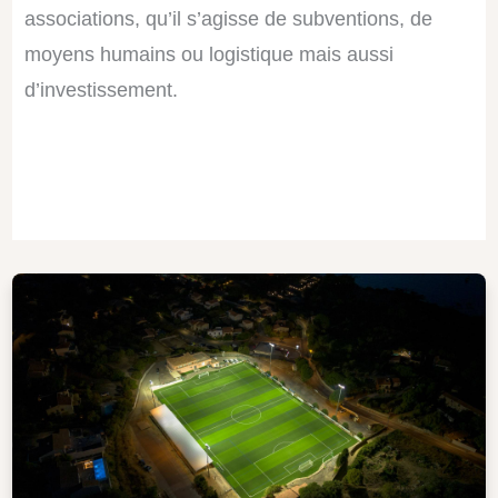
associations, qu’il s’agisse de subventions, de
moyens humains ou logistique mais aussi
d’investissement.