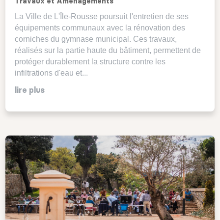
Travaux et Aménagements
La Ville de L'Île-Rousse poursuit l'entretien de ses
équipements communaux avec la rénovation des
corniches du gymnase municipal. Ces travaux,
réalisés sur la partie haute du bâtiment, permettent de
protéger durablement la structure contre les
infiltrations d'eau et...
lire plus