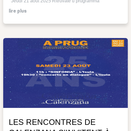
Jeudi 21 août 2025 Ritruvate u prugramma
lire plus
LES RENCONTRES DE