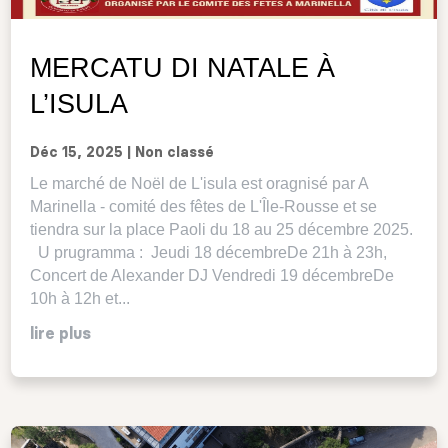
MERCATU DI NATALE À
L’ISULA
Déc 15, 2025
|
Non classé
Le marché de Noël de L'isula est oragnisé par A
Marinella - comité des fêtes de L'Île-Rousse et se
tiendra sur la place Paoli du 18 au 25 décembre 2025.
U prugramma : Jeudi 18 décembreDe 21h à 23h,
Concert de Alexander DJ Vendredi 19 décembreDe
10h à 12h et...
lire plus