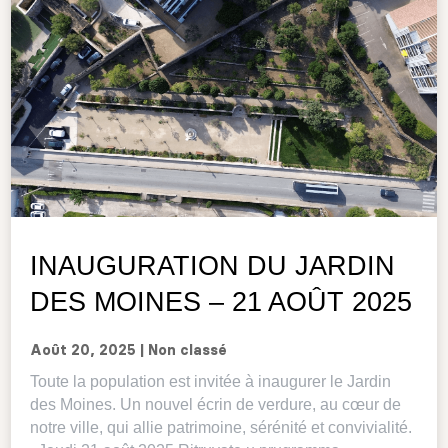
INAUGURATION DU JARDIN
DES MOINES – 21 AOÛT 2025
Août 20, 2025
|
Non classé
Toute la population est invitée à inaugurer le Jardin
des Moines. Un nouvel écrin de verdure, au cœur de
notre ville, qui allie patrimoine, sérénité et convivialité.