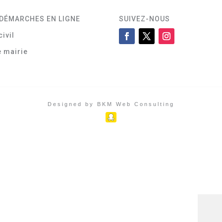
DÉMARCHES EN LIGNE
SUIVEZ-NOUS
civil
e mairie
Designed by BKM Web Consulting