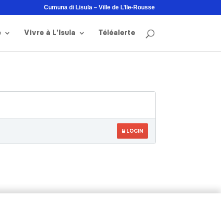
Cumuna di Lisula – Ville de L’Ile-Rousse
e
Vivre à L’Isula
Téléalerte
LOGIN