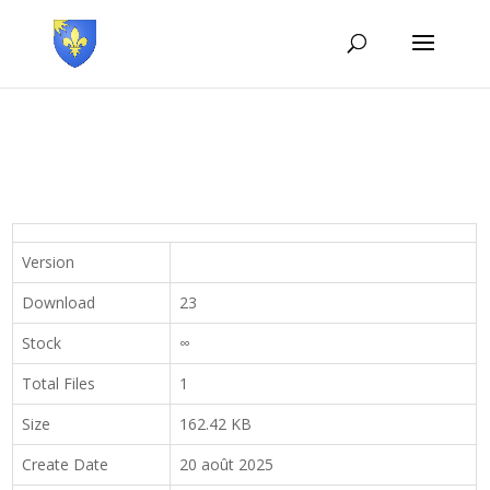
Version
Download
23
Stock
∞
Total Files
1
Size
162.42 KB
Create Date
20 août 2025