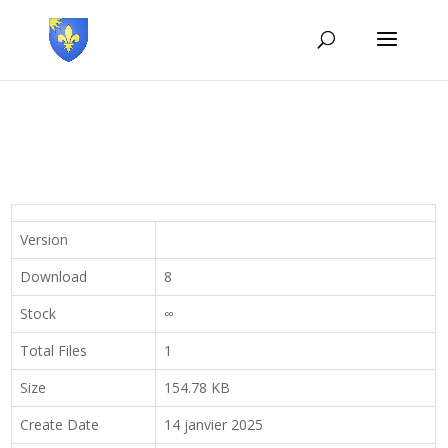
Version
Download
8
Stock
∞
Total Files
1
Size
154.78 KB
Create Date
14 janvier 2025