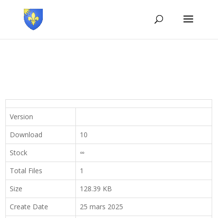
Version
Download
10
Stock
∞
Total Files
1
Size
128.39 KB
Create Date
25 mars 2025