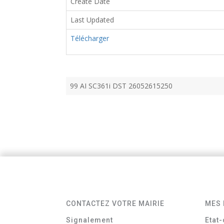
Create Date
Last Updated
Télécharger
99 AI SC361i DST 26052615250
CONTACTEZ VOTRE MAIRIE
MES 
Signalement
Etat-