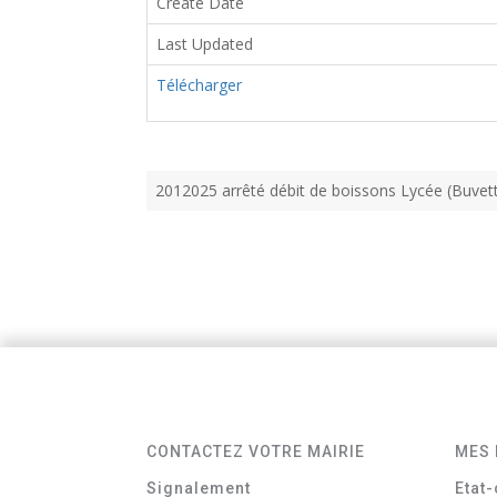
Create Date
Last Updated
Télécharger
2012025 arrêté débit de boissons Lycée (Buve
CONTACTEZ VOTRE MAIRIE
MES 
Signalement
Etat-