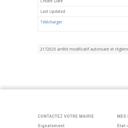
Create Date
Last Updated
Télécharger
2172025 arrêté modificatif autorisant et règlem
CONTACTEZ VOTRE MAIRIE
MES 
Signalement
Etat-