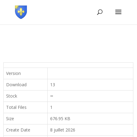
Version
Download
13
Stock
∞
Total Files
1
Size
676.95 KB
Create Date
8 juillet 2026