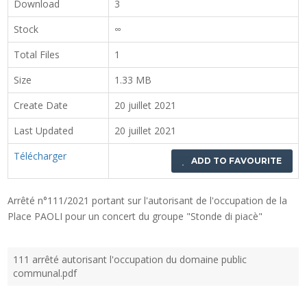
Download
3
Stock
∞
Total Files
1
Size
1.33 MB
Create Date
20 juillet 2021
Last Updated
20 juillet 2021
Télécharger
ADD TO FAVOURITE
Arrêté n°111/2021 portant sur l'autorisant de l'occupation de la
Place PAOLI pour un concert du groupe "Stonde di piacè"
111 arrêté autorisant l'occupation du domaine public
communal.pdf