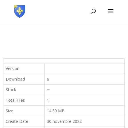
Version
Download
6
Stock
∞
Total Files
1
Size
14.39 MB
Create Date
30 novembre 2022