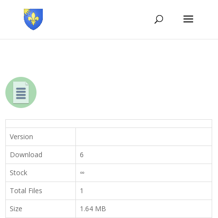
Version
Download
6
Stock
∞
Total Files
1
Size
1.64 MB