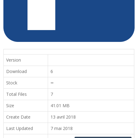
Version
Download
6
Stock
∞
Total Files
7
Size
41.01 MB
Create Date
13 avril 2018
Last Updated
7 mai 2018