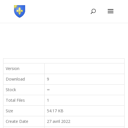
Version
Download
9
Stock
∞
Total Files
1
Size
54.17 KB
Create Date
27 avril 2022